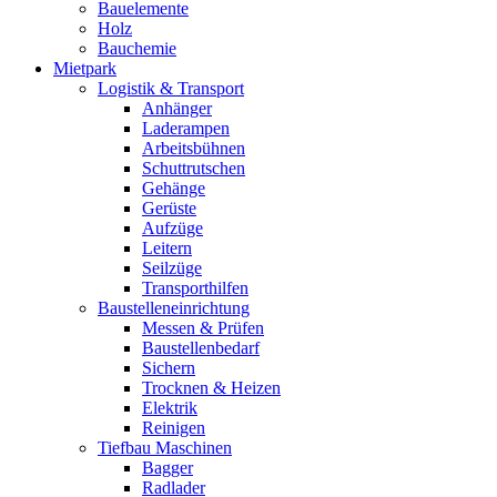
Bauelemente
Holz
Bauchemie
Mietpark
Logistik & Transport
Anhänger
Laderampen
Arbeitsbühnen
Schuttrutschen
Gehänge
Gerüste
Aufzüge
Leitern
Seilzüge
Transporthilfen
Baustelleneinrichtung
Messen & Prüfen
Baustellenbedarf
Sichern
Trocknen & Heizen
Elektrik
Reinigen
Tiefbau Maschinen
Bagger
Radlader