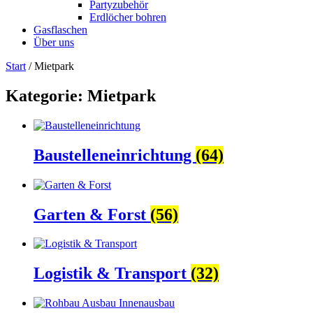
Partyzubehör
Erdlöcher bohren
Gasflaschen
Über uns
Start
/ Mietpark
Kategorie: Mietpark
Baustelleneinrichtung
(64)
Garten & Forst
(56)
Logistik & Transport
(32)