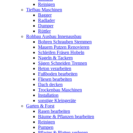
Reinigen
Tiefbau Maschinen
Bagger
Radlader
Dumper
Rüttler
Rohbau Ausbau Innenausbau
Bohren Schrauben Stemmen
Mauern Putzen Renovieren
Schleifen Fräsen Hobeln
Nageln & Tackern
Sägen Schneiden Trennen
Beton verarbeiten
Fußboden bearbeiten
Fliesen bearbeiten
Dach decken
Trockenbau Maschinen
Installation
sonstige Kleingeräte
Garten & Forst
Rasen bearbeiten
Bäume & Pflanzen bearbeiten
Reinigen
Pumpen
Pflaster & Platten verlegen