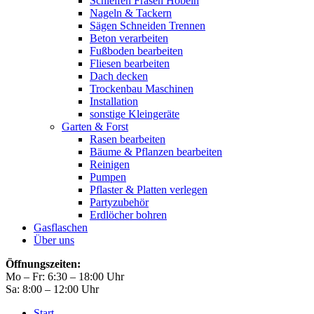
Schleifen Fräsen Hobeln
Nageln & Tackern
Sägen Schneiden Trennen
Beton verarbeiten
Fußboden bearbeiten
Fliesen bearbeiten
Dach decken
Trockenbau Maschinen
Installation
sonstige Kleingeräte
Garten & Forst
Rasen bearbeiten
Bäume & Pflanzen bearbeiten
Reinigen
Pumpen
Pflaster & Platten verlegen
Partyzubehör
Erdlöcher bohren
Gasflaschen
Über uns
Öffnungszeiten:
Mo – Fr: 6:30 – 18:00 Uhr
Sa: 8:00 – 12:00 Uhr
Start