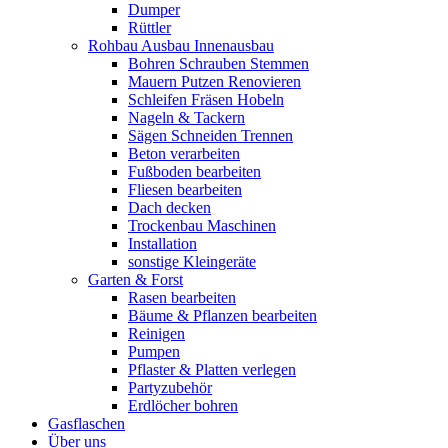
Dumper
Rüttler
Rohbau Ausbau Innenausbau
Bohren Schrauben Stemmen
Mauern Putzen Renovieren
Schleifen Fräsen Hobeln
Nageln & Tackern
Sägen Schneiden Trennen
Beton verarbeiten
Fußboden bearbeiten
Fliesen bearbeiten
Dach decken
Trockenbau Maschinen
Installation
sonstige Kleingeräte
Garten & Forst
Rasen bearbeiten
Bäume & Pflanzen bearbeiten
Reinigen
Pumpen
Pflaster & Platten verlegen
Partyzubehör
Erdlöcher bohren
Gasflaschen
Über uns