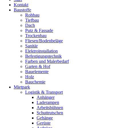
Kontakt
Baustoffe
Rohbau
Tiefbau
Dach
Putz & Fassade
Trockenbau
Fliesen/Bodenbeläge
Sanitär
Elektroinstallation
Befestigungstechnik
Farben und Malerbedarf
Garten & Hof
Bauelemente
Holz
Bauchemie
Mietpark
Logistik & Transport
Anhänger
Laderampen
Arbeitsbühnen
Schuttrutschen
Gehänge
Gerüste