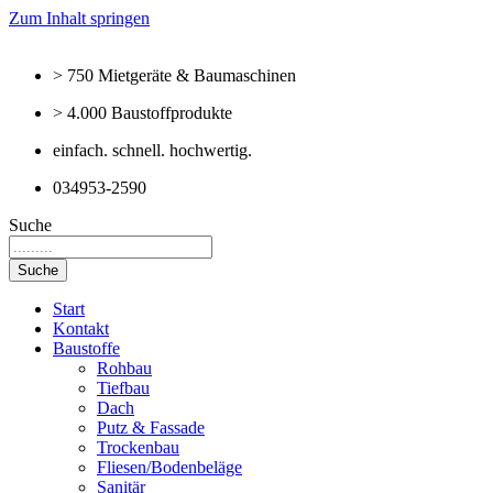
Zum Inhalt springen
> 750 Mietgeräte & Baumaschinen
> 4.000 Baustoffprodukte
einfach. schnell. hochwertig.
034953-2590
Suche
Suche
Start
Kontakt
Baustoffe
Rohbau
Tiefbau
Dach
Putz & Fassade
Trockenbau
Fliesen/Bodenbeläge
Sanitär