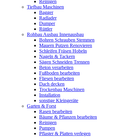
Reinigen
Tiefbau Maschinen
Bagger
Radlader
Dumper
Rüttler
Rohbau Ausbau Innenausbau
Bohren Schrauben Stemmen
Mauern Putzen Renovieren
Schleifen Fräsen Hobeln
Nageln & Tackern
Sägen Schneiden Trennen
Beton verarbeiten
Fußboden bearbeiten
Fliesen bearbeiten
Dach decken
Trockenbau Maschinen
Installation
sonstige Kleingeräte
Garten & Forst
Rasen bearbeiten
Bäume & Pflanzen bearbeiten
Reinigen
Pumpen
Pflaster & Platten verlegen