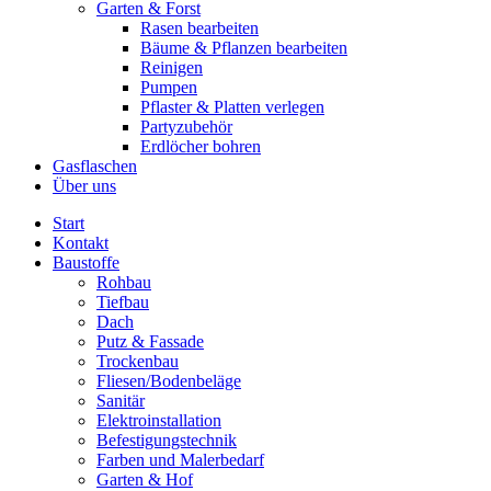
Garten & Forst
Rasen bearbeiten
Bäume & Pflanzen bearbeiten
Reinigen
Pumpen
Pflaster & Platten verlegen
Partyzubehör
Erdlöcher bohren
Gasflaschen
Über uns
Start
Kontakt
Baustoffe
Rohbau
Tiefbau
Dach
Putz & Fassade
Trockenbau
Fliesen/Bodenbeläge
Sanitär
Elektroinstallation
Befestigungstechnik
Farben und Malerbedarf
Garten & Hof