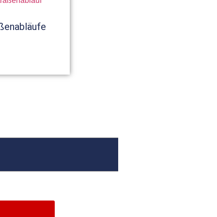
ßenabläufe