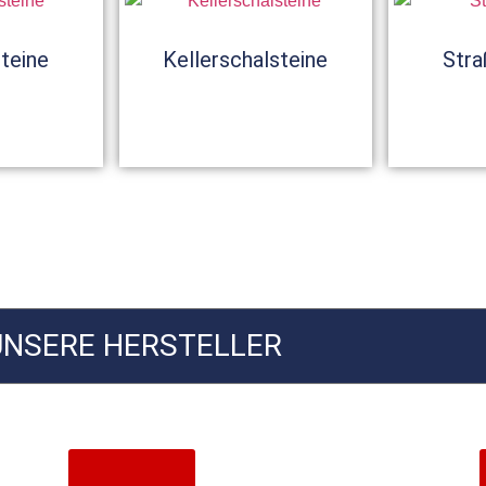
teine
Kellerschalsteine
Stra
UNSERE HERSTELLER