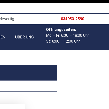
chwertig.
034953-2590
Öffnungszeiten:
Mo – Fr: 6:30 – 18:00 Uhr
HEN
ÜBER UNS
Sa: 8:00 – 12:00 Uhr