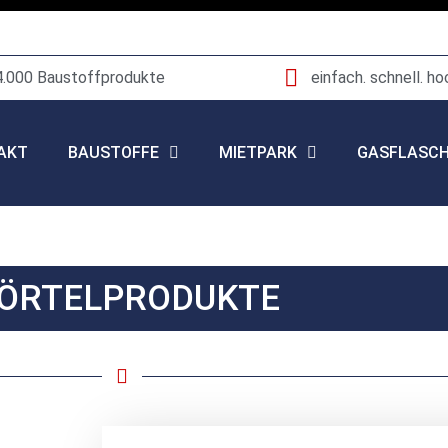
4.000 Baustoffprodukte
einfach. schnell. ho
AKT
BAUSTOFFE
MIETPARK
GASFLASC
ÖRTELPRODUKTE