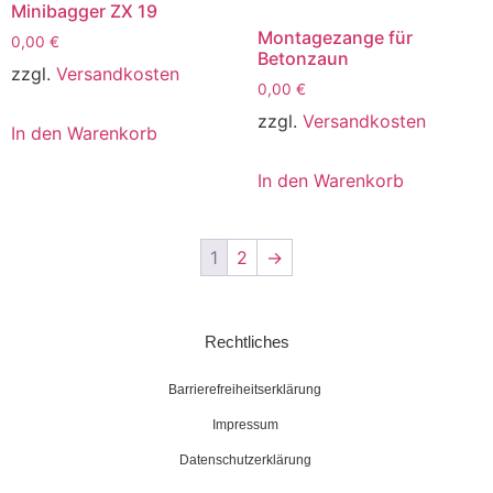
Minibagger ZX 19
Montagezange für
0,00
€
Betonzaun
zzgl.
Versandkosten
0,00
€
zzgl.
Versandkosten
In den Warenkorb
In den Warenkorb
1
2
→
Rechtliches
Barrierefreiheitserklärung
Impressum
Datenschutzerklärung