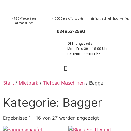
> 750 Mietgeräte &
> 4.000 Baustoffprodukte
einfach. schnell. hochwertig.
Baumaschinen
034953-2590
Öffnungszeiten:
Mo – Fr: 6:30 – 18:00 Uhr
Sa: 8:00 – 12:00 Uhr
Start
/
Mietpark
/
Tiefbau Maschinen
/ Bagger
Kategorie: Bagger
Ergebnisse 1 – 16 von 27 werden angezeigt