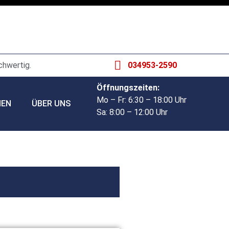
chwertig.
034953-2590
Öffnungszeiten:
Mo – Fr: 6:30 – 18:00 Uhr
HEN
ÜBER UNS
Sa: 8:00 – 12:00 Uhr