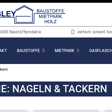
4.000 Baustoffprodukte
einfach. schnell. ho
AKT
BAUSTOFFE
MIETPARK
GASFLASC
ckern
E: NAGELN & TACKERN