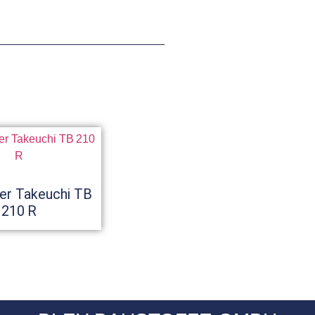
er Takeuchi TB
210 R