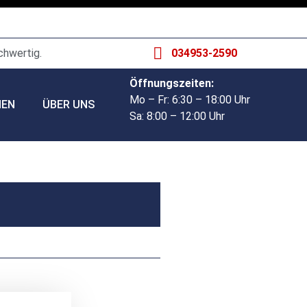
chwertig.
034953-2590
Öffnungszeiten:
Mo – Fr: 6:30 – 18:00 Uhr
HEN
ÜBER UNS
Sa: 8:00 – 12:00 Uhr