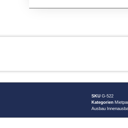
SKU
G-522
Kategorien
Mietpa
Ausbau Innenausb