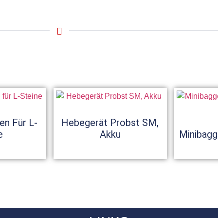
en Für L-
Hebegerät Probst SM,
e
Akku
Minibagg