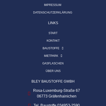
IMPRESSUM
DATENSCHUTZERKLÄRUNG
LINKS
START
KONTAKT
BAUSTOFFE
MIETPARK
GASFLASCHEN
ÜBER UNS
BLEY BAUSTOFFE GMBH
Rosa-Luxemburg-Straße 67
06773 Gräfenhainichen
Tel. Baustoffe 034953-2590