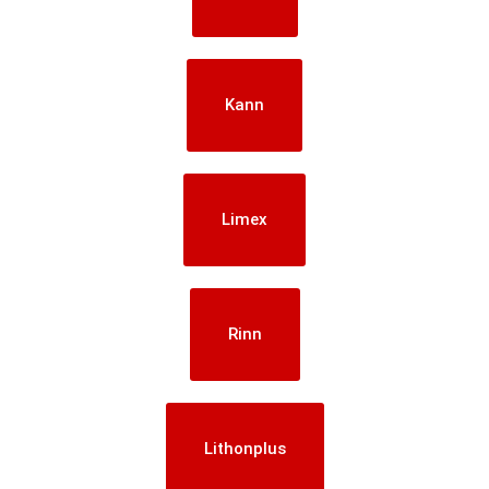
Kann
Limex
Rinn
Lithonplus