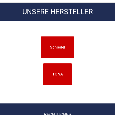
UNSERE HERSTELLER
Schiedel
TONA
RECHTLICHES