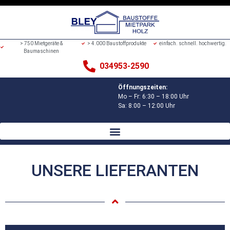
> 750 Mietgeräte &
> 4.000 Baustoffprodukte
einfach. schnell. hochwertig.
Baumaschinen
034953-2590
Öffnungszeiten:
Mo – Fr: 6:30 – 18:00 Uhr
Sa: 8:00 – 12:00 Uhr
UNSERE LIEFERANTEN