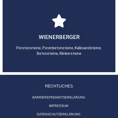
zum Lieferanten
WIENERBERGER
Porotonsteine, Porenbetonsteine, Kalksandsteine,
Betonsteine, Klinkersteine
RECHTLICHES
BARRIEREFREIHEITSERKLÄRUNG
IMPRESSUM
DATENSCHUTZERKLÄRUNG