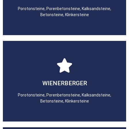
Porotonsteine, Porenbetonsteine, Kalksandsteine,
Betonsteine, Klinkersteine
zum Lieferanten
WIENERBERGER
Porotonsteine, Porenbetonsteine, Kalksandsteine,
Betonsteine, Klinkersteine