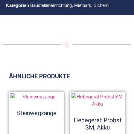
Kategorien
Baustelleneinrichtung
,
Mietpark
,
Sichern
ÄHNLICHE PRODUKTE
Steinwegzange
Hebegerät Probst
SM, Akku