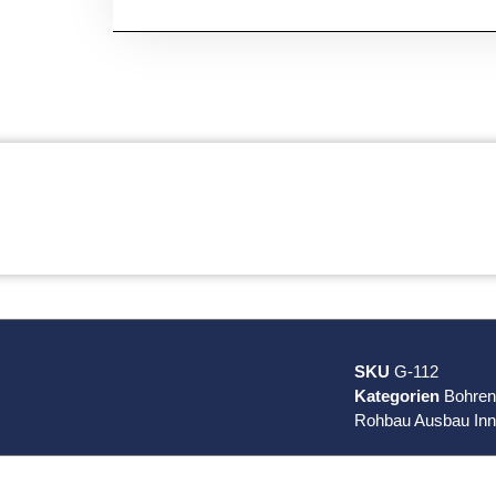
SKU
G-112
Kategorien
Bohre
Rohbau Ausbau In