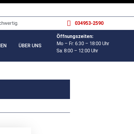
chwertig.
034953-2590
Öffnungszeiten:
Mo – Fr: 6:30 – 18:00 Uhr
HEN
ÜBER UNS
Sa: 8:00 – 12:00 Uhr