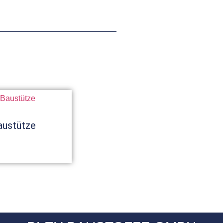
austütze