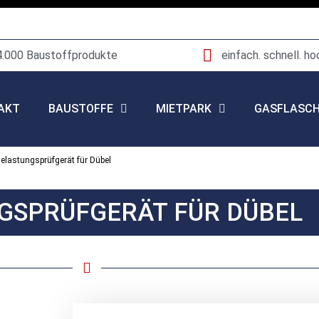
4.000 Baustoffprodukte
einfach. schnell. ho
AKT
BAUSTOFFE
MIETPARK
GASFLASC
elastungsprüfgerät für Dübel
GSPRÜFGERÄT FÜR DÜBEL