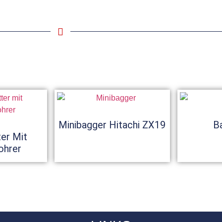
Minibagger Hitachi ZX19
B
ter Mit
ohrer