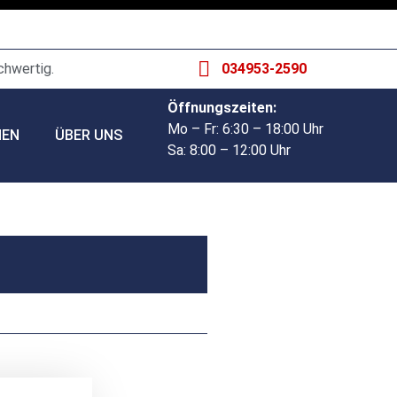
chwertig.
034953-2590
Öffnungszeiten:
Mo – Fr: 6:30 – 18:00 Uhr
HEN
ÜBER UNS
Sa: 8:00 – 12:00 Uhr