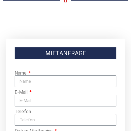
MIETANFRAGE
Name
E-Mail
Telefon
Datum Mietbeginn