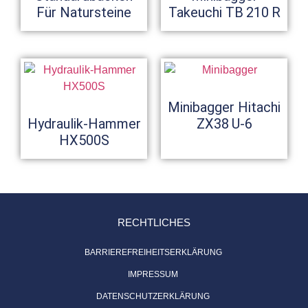
Für Natursteine
Takeuchi TB 210 R
Minibagger Hitachi
Hydraulik-Hammer
ZX38 U-6
HX500S
RECHTLICHES
BARRIEREFREIHEITSERKLÄRUNG
IMPRESSUM
DATENSCHUTZERKLÄRUNG