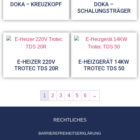
DOKA – KREUZKOPF
DOKA –
SCHALUNGSTRÄGER
E-HEIZER 220V
E-HEIZGERÄT 14KW
TROTEC TDS 20R
TROTEC TDS 50
1
2
3
4
5
6
→
RECHTLICHES
BARRIEREFREIHEITSERKLÄRUNG