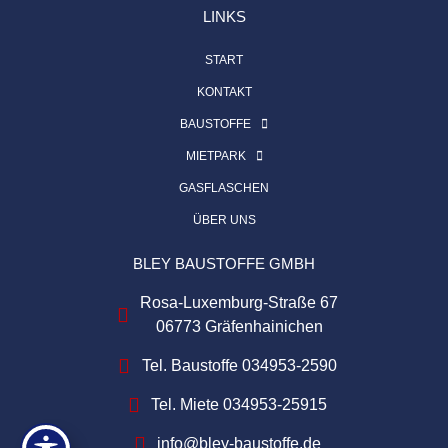
LINKS
START
KONTAKT
BAUSTOFFE
MIETPARK
GASFLASCHEN
ÜBER UNS
BLEY BAUSTOFFE GMBH
Rosa-Luxemburg-Straße 67
06773 Gräfenhainichen
Tel. Baustoffe 034953-2590
Tel. Miete 034953-25915
info@bley-baustoffe.de