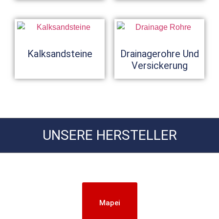
Kalksandsteine
Drainagerohre Und
Versickerung
UNSERE HERSTELLER
Mapei