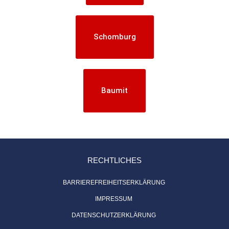
Schomburg
Baumit
RECHTLICHES
BARRIEREFREIHEITSERKLÄRUNG
IMPRESSUM
DATENSCHUTZERKLÄRUNG