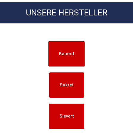
UNSERE HERSTELLER
Baumit
Sakret
Sievert