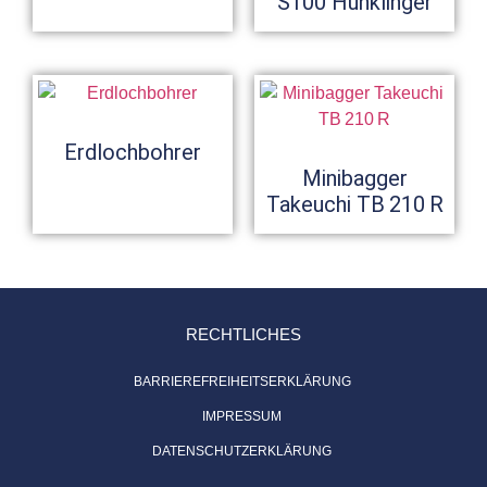
S100 Hunklinger
Erdlochbohrer
Minibagger
Takeuchi TB 210 R
RECHTLICHES
BARRIEREFREIHEITSERKLÄRUNG
IMPRESSUM
DATENSCHUTZERKLÄRUNG