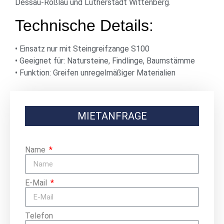
Dessau-Roßlau und Lutherstadt Wittenberg.
Technische Details:
• Einsatz nur mit Steingreifzange S100
• Geeignet für: Natursteine, Findlinge, Baumstämme
• Funktion: Greifen unregelmäßiger Materialien
MIETANFRAGE
Name
E-Mail
Telefon