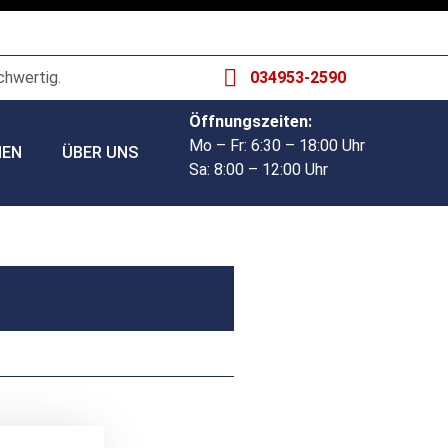
chwertig.
034953-2590
Öffnungszeiten:
Mo – Fr: 6:30 – 18:00 Uhr
HEN
ÜBER UNS
Sa: 8:00 – 12:00 Uhr