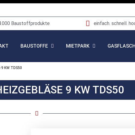
4.000 Baustoffprodukte
einfach. schnell. ho
AKT
BAUSTOFFE
MIETPARK
GASFLASC
se 9 KW TDS50
EIZGEBLÄSE 9 KW TDS50