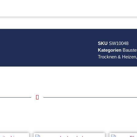
SKU
SW10048
Kategorien
Baustel
Trocknen & Heizen