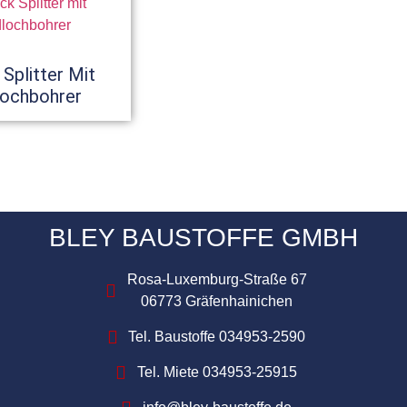
 Splitter Mit
lochbohrer
BLEY BAUSTOFFE GMBH
Rosa-Luxemburg-Straße 67
06773 Gräfenhainichen
Tel. Baustoffe 034953-2590
Tel. Miete 034953-25915