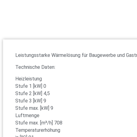
Leistungsstarke Wärmelösung für Baugewerbe und Gast
Technische Daten:
Heizleistung
Stufe 1 [kW] 0
Stufe 2 [kW] 4,5
Stufe 3 [kW] 9
Stufe max. [kW] 9
Luftmenge
Stufe max. [m³/h] 708
Temperaturerhöhung