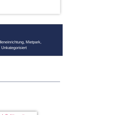
leneinrichtung
,
Mietpark
,
,
Unkategorisiert