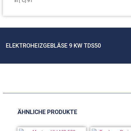
in [°C] 91
ELEKTROHEIZGEBLÄSE 9 KW TDS50
ÄHNLICHE PRODUKTE