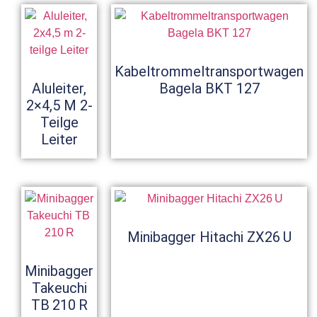
Kabeltrommeltransportwagen
Aluleiter,
Bagela BKT 127
2×4,5 M 2-
Teilge
Leiter
Minibagger Hitachi ZX26 U
Minibagger
Takeuchi
TB 210 R