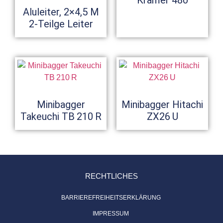
Aluleiter, 2×4,5 M
2-Teilge Leiter
Minibagger
Minibagger Hitachi
Takeuchi TB 210 R
ZX26 U
RECHTLICHES
BARRIEREFREIHEITSERKLÄRUNG
IMPRESSUM