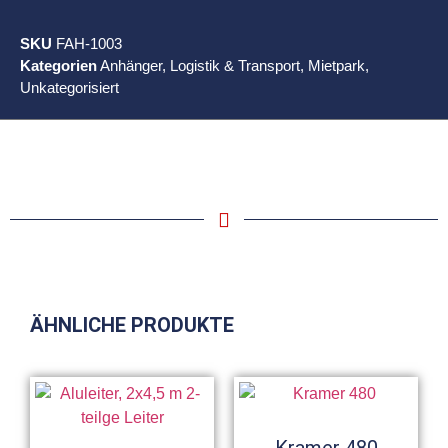
SKU
FAH-1003
Kategorien
Anhänger
,
Logistik & Transport
,
Mietpark
,
Unkategorisiert
ÄHNLICHE PRODUKTE
Kramer 480