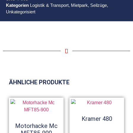
Kategorien
Logistik & Transport
,
Mietpark
,
Seilzüge
,
Unkategorisiert
ÄHNLICHE PRODUKTE
Kramer 480
Motorhacke Mc
MFT85-900