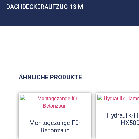
DACHDECKERAUFZUG 13 M
ÄHNLICHE PRODUKTE
Hydraulik-
Montagezange Für
HX50
Betonzaun