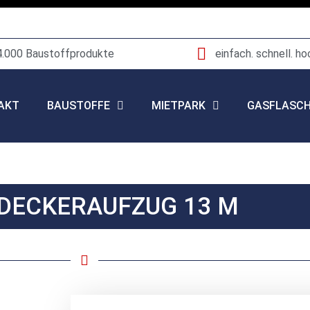
4.000 Baustoffprodukte
einfach. schnell. ho
AKT
BAUSTOFFE
MIETPARK
GASFLASC
DECKERAUFZUG 13 M