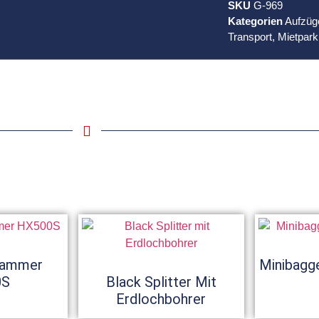
SKU
G-969
Kategorien
Aufzüg
Transport
,
Mietpark
Hammer
Minibagge
0S
Black Splitter Mit
Erdlochbohrer