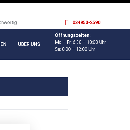
chwertig.
034953-2590
Öffnungszeiten:
Mo – Fr: 6:30 – 18:00 Uhr
HEN
ÜBER UNS
Sa: 8:00 – 12:00 Uhr