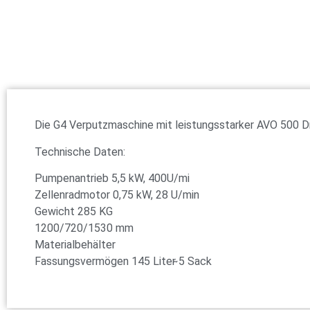
Die G4 Verputzmaschine mit leistungsstarker AVO 500 Dr
Technische Daten:
Pumpenantrieb 5,5 kW, 400U/mi
Zellenradmotor 0,75 kW, 28 U/min
Gewicht 285 KG
1200/720/1530 mm
Materialbehälter
Fassungsvermögen 145 Liter ̴5 Sack