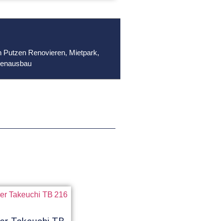
 Putzen Renovieren
,
Mietpark
,
nenausbau