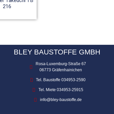
er Takeuchi TB
216
BLEY BAUSTOFFE GMBH
Rosa-Luxemburg-Straße 67
06773 Gräfenhainichen
Tel. Baustoffe 034953-2590
Tel. Miete 034953-25915
info@bley-baustoffe.de