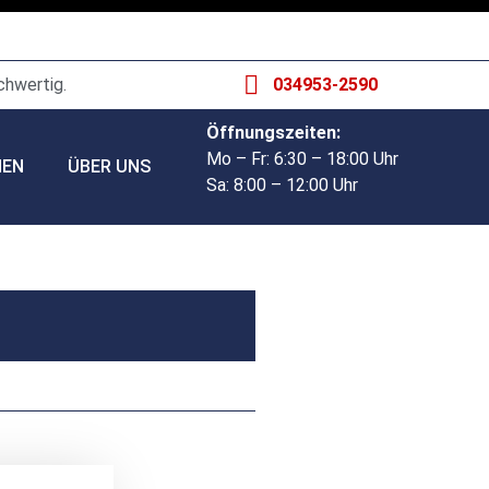
chwertig.
034953-2590
Öffnungszeiten:
Mo – Fr: 6:30 – 18:00 Uhr
HEN
ÜBER UNS
Sa: 8:00 – 12:00 Uhr