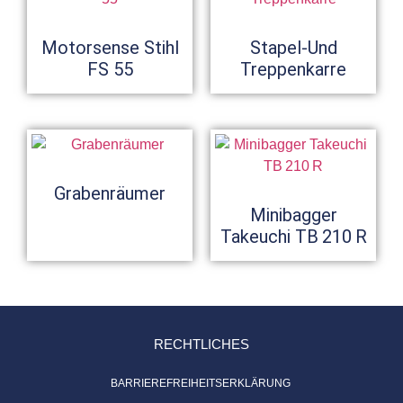
Motorsense Stihl
Stapel-Und
FS 55
Treppenkarre
Grabenräumer
Minibagger
Takeuchi TB 210 R
RECHTLICHES
BARRIEREFREIHEITSERKLÄRUNG