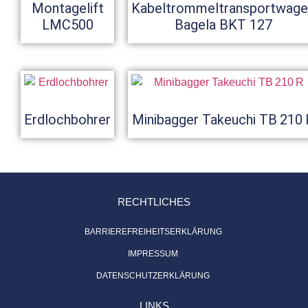
Montagelift
Kabeltrommeltransportwage
LMC500
Bagela BKT 127
Erdlochbohrer
Minibagger Takeuchi TB 210 
RECHTLICHES
BARRIEREFREIHEITSERKLÄRUNG
IMPRESSUM
DATENSCHUTZERKLÄRUNG
LINKS