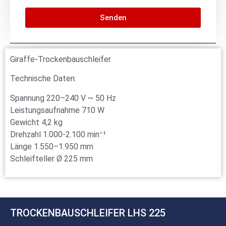
Senden
Giraffe-Trockenbauschleifer
Technische Daten:
Spannung 220–240 V ~ 50 Hz
Leistungsaufnahme 710 W
Gewicht 4,2 kg
Drehzahl 1.000-2.100 min⁻¹
Länge 1.550–1.950 mm
Schleifteller Ø 225 mm
TROCKENBAUSCHLEIFER LHS 225